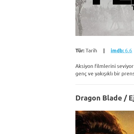
Tarih
6.6
Tür:
|
imdb:
Aksiyon filmlerini seviyor
genç ve yakışıklı bir pr
Dragon Blade / Ej