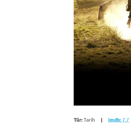
Tarih
7.7
Tür:
|
imdb: