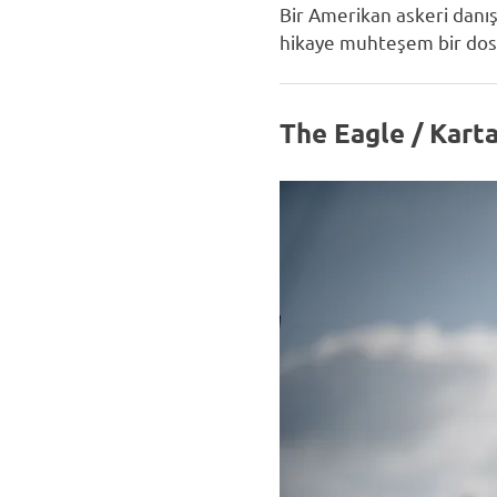
Bir Amerikan askeri danı
hikaye muhteşem bir dostl
The Eagle / Karta