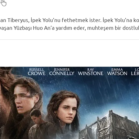
n Tiberyus, İpek Yolu’nu fethetmek ister. İpek Yolu’na 
vaşan Yüzbaşı Huo An’a yardım eder, muhteşem bir dostluk