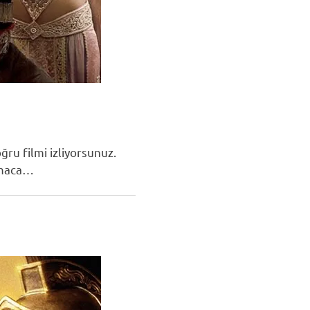
ğru filmi izliyorsunuz.
lamaca…