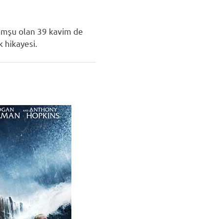
komşu olan 39 kavim de
 hikayesi.