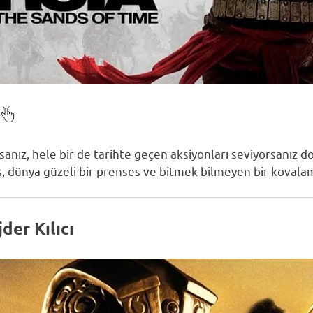
sanız, hele bir de tarihte geçen aksiyonları seviyorsanız do
ens, dünya güzeli bir prenses ve bitmek bilmeyen bir kova
der Kılıcı