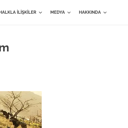
HALKLA İLIŞKILER
MEDYA
HAKKINDA
lm