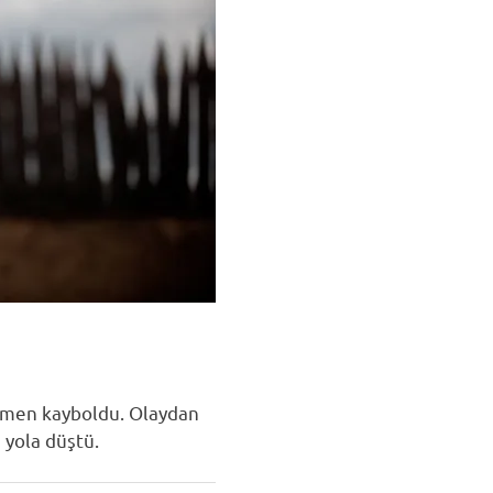
mamen kayboldu. Olaydan
 yola düştü.