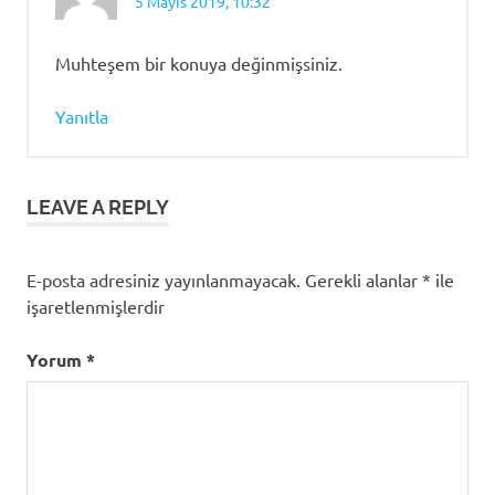
5 Mayıs 2019, 10:32
Muhteşem bir konuya değinmişsiniz.
Yanıtla
LEAVE A REPLY
E-posta adresiniz yayınlanmayacak.
Gerekli alanlar
*
ile
işaretlenmişlerdir
Yorum
*