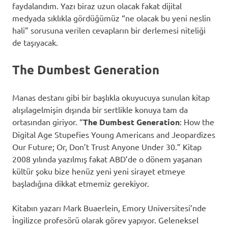
faydalandım. Yazı biraz uzun olacak fakat dijital
medyada sıklıkla gördüğümüz “ne olacak bu yeni neslin
hali” sorusuna verilen cevapların bir derlemesi niteliği
de taşıyacak.
The Dumbest Generation
Manas destanı gibi bir başlıkla okuyucuya sunulan kitap
alışılagelmişin dışında bir sertlikle konuya tam da
ortasından giriyor. “
The Dumbest Generation
: How the
Digital Age Stupefies Young Americans and Jeopardizes
Our Future; Or, Don’t Trust Anyone Under 30.” Kitap
2008 yılında yazılmış fakat ABD’de o dönem yaşanan
kültür şoku bize henüz yeni yeni sirayet etmeye
başladığına dikkat etmemiz gerekiyor.
Kitabın yazarı Mark Buaerlein, Emory Universitesi’nde
İngilizce profesörü olarak görev yapıyor. Geleneksel