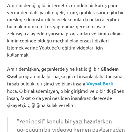
Amir’in dediği gibi, internet üzerinden bir kuruş para
vermeden dahi yazılım geliştirme, grafik tasarım gibi bir
mesleğe dönüştürülebilecek konularda onlarca eğitim
bulmak mümkün. Tek yapmamız gereken insan
zekasıyla alay eden yarışma programları ve kimin elinin
kimin cebinde olduğu meçhul olan ensest dizileri
izlemek yerine Youtube’u eğitim videoları için
kullanmak.
Amir demişken, geçenlerde yine katıldığı bir
Gündem
Özel
programında bir başka güzel insanla daha tanışma
fırsatı bulduk; girişimci ve bilim insanı
Veysel Berk
hoca. O bir akademisyen, o bir girişimci ve o bir düşünen
insan, fakat o da yeni nesilden inanılmaz derecede
şikayetçi. Çığlığına kulak verelim:
"Yeni nesil" konulu bir yazı hazırlarken
gördüğüm bir videoyu hemen paylaşmadan