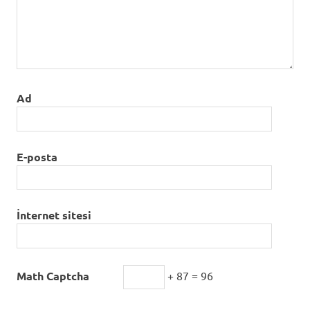
Ad
E-posta
İnternet sitesi
Math Captcha
+ 87 = 96