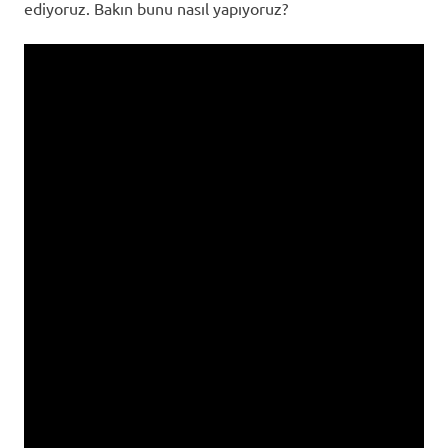
ediyoruz. Bakın bunu nasıl yapıyoruz?