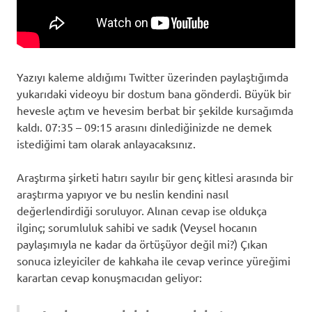
Yazıyı kaleme aldığımı Twitter üzerinden paylaştığımda
yukarıdaki videoyu bir dostum bana gönderdi. Büyük bir
hevesle açtım ve hevesim berbat bir şekilde kursağımda
kaldı. 07:35 – 09:15 arasını dinlediğinizde ne demek
istediğimi tam olarak anlayacaksınız.
Araştırma şirketi hatırı sayılır bir genç kitlesi arasında bir
araştırma yapıyor ve bu neslin kendini nasıl
değerlendirdiği soruluyor. Alınan cevap ise oldukça
ilginç; sorumluluk sahibi ve sadık (Veysel hocanın
paylaşımıyla ne kadar da örtüşüyor değil mi?) Çıkan
sonuca izleyiciler de kahkaha ile cevap verince yüreğimi
karartan cevap konuşmacıdan geliyor: