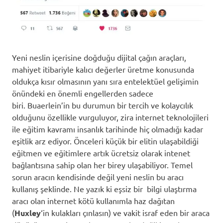
Yeni neslin içerisine doğduğu dijital çağın araçları,
mahiyet itibariyle kalıcı değerler üretme konusunda
oldukça kısır olmasının yanı sıra entelektüel gelişimin
önündeki en önemli engellerden sadece
biri. Buaerlein’in bu durumun bir tercih ve kolaycılık
olduğunu özellikle vurguluyor, zira internet teknolojileri
ile eğitim kavramı insanlık tarihinde hiç olmadığı kadar
eşitlik arz ediyor. Önceleri küçük bir elitin ulaşabildiği
eğitmen ve eğitimlere artık ücretsiz olarak intenet
bağlantısına sahip olan her birey ulaşabiliyor. Temel
sorun aracın kendisinde değil yeni neslin bu aracı
kullanış şeklinde. Ne yazık ki eşsiz bir bilgi ulaştırma
aracı olan internet kötü kullanımla haz dağıtan
(
Huxley
‘in kulakları çınlasın) ve vakit israf eden bir araca