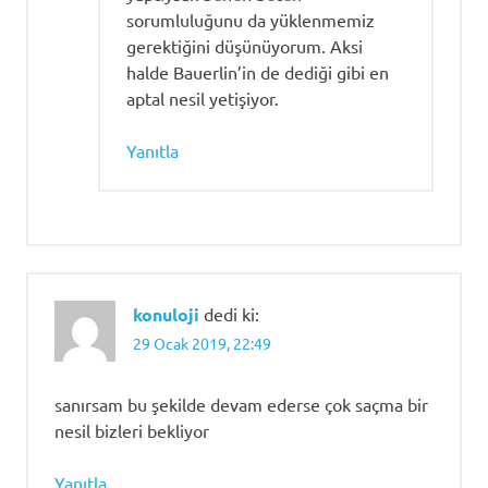
sorumluluğunu da yüklenmemiz
gerektiğini düşünüyorum. Aksi
halde Bauerlin’in de dediği gibi en
aptal nesil yetişiyor.
Yanıtla
konuloji
dedi ki:
29 Ocak 2019, 22:49
sanırsam bu şekilde devam ederse çok saçma bir
nesil bizleri bekliyor
Yanıtla