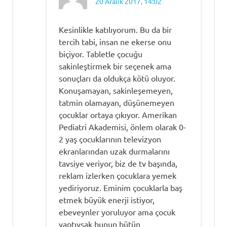
20 Aralık 2017, 14:02
Kesinlikle katılıyorum. Bu da bir
tercih tabi, insan ne ekerse onu
biçiyor. Tabletle çocuğu
sakinleştirmek bir seçenek ama
sonuçları da oldukça kötü oluyor.
Konuşamayan, sakinleşemeyen,
tatmin olamayan, düşünemeyen
çocuklar ortaya çıkıyor. Amerikan
Pediatri Akademisi, önlem olarak 0-
2 yaş çocuklarının televizyon
ekranlarından uzak durmalarını
tavsiye veriyor, biz de tv başında,
reklam izlerken çocuklara yemek
yediriyoruz. Eminim çocuklarla baş
etmek büyük enerji istiyor,
ebeveynler yoruluyor ama çocuk
yaptıysak bunun bütün