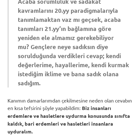
Acaba sorumluluk ve sadakat
kavramlarını 20.yy paradigmalarıyla
tanımlamaktan vaz mı geçsek, acaba
tanımları 21.yy’ın bağlamına göre
yeniden ele almamız gerekebiliyor
mu? Gençlere neye sadıksın diye
sorulduğunda verdikleri cevap; kendi
değerlerime, hayallerime, kendi kurmak
istediğim iklime ve bana sadık olana
sadığım.
Kanımın damarlarımdan çekilmesine neden olan cevabın
en kısa tefsirini şöyle yapabildim:
Biz insanları
erdemlere ve hasletlere uydurma konusunda sınıfta
kaldık, bari erdemleri ve hasletleri insanlara
uyduralım.