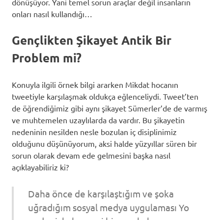
dönüşüyor. Yani temel sorun araçlar değil insanların
onları nasıl kullandığı…
Gençlikten Şikayet Antik Bir
Problem mi?
Konuyla ilgili örnek bilgi ararken Mikdat hocanın
tweetiyle karşılaşmak oldukça eğlenceliydi. Tweet’ten
de öğrendiğimiz gibi aynı şikayet Sümerler’de de varmış
ve muhtemelen uzaylılarda da vardır. Bu şikayetin
nedeninin nesilden nesle bozulan iç disiplinimiz
olduğunu düşünüyorum, aksi halde yüzyıllar süren bir
sorun olarak devam ede gelmesini başka nasıl
açıklayabiliriz ki?
Daha önce de karşılaştığım ve şoka
uğradığım sosyal medya uygulaması Yo