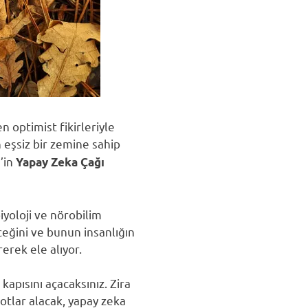
n optimist fikirleriyle
 eşsiz bir zemine sahip
’in
Yapay Zeka Çağı
iyoloji ve nörobilim
ceğini ve bunun insanlığın
erek ele alıyor.
kapısını açacaksınız. Zira
botlar alacak, yapay zeka