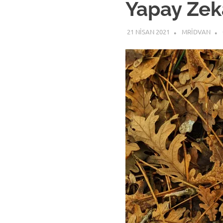
Yapay Zek
21 NISAN 2021
MRIDVAN