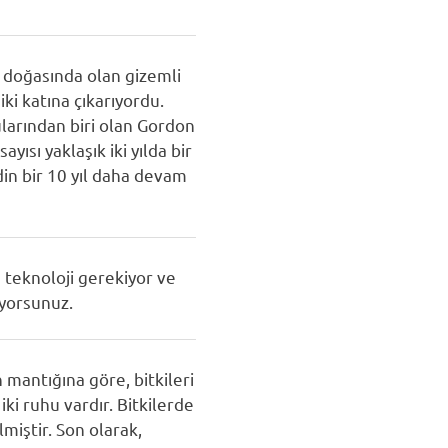
n doğasında olan gizemli
iki katına çıkarıyordu.
ularından biri olan Gordon
yısı yaklaşık iki yılda bir
din bir 10 yıl daha devam
 teknoloji gerekiyor ve
iyorsunuz.
n mantığına göre, bitkileri
iki ruhu vardır. Bitkilerde
miştir. Son olarak,