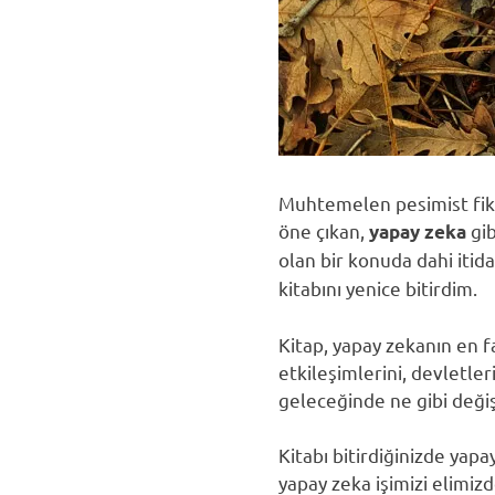
Muhtemelen pesimist fikirl
öne çıkan,
gib
yapay zeka
olan bir konuda dahi iti
kitabını yenice bitirdim.
Kitap, yapay zekanın en f
etkileşimlerini, devletle
geleceğinde ne gibi değiş
Kitabı bitirdiğinizde yapa
yapay zeka işimizi elimiz