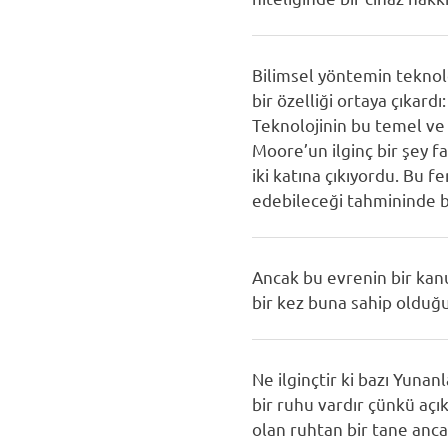
Bilimsel yöntemin teknol
bir özelliği ortaya çıkard
Teknolojinin bu temel ve 
Moore’un ilginç bir şey fa
iki katına çıkıyordu. Bu 
edebileceği tahmininde b
Ancak bu evrenin bir kanu
bir kez buna sahip olduğu
Ne ilginçtir ki bazı Yunan
bir ruhu vardır çünkü açık
olan ruhtan bir tane anca