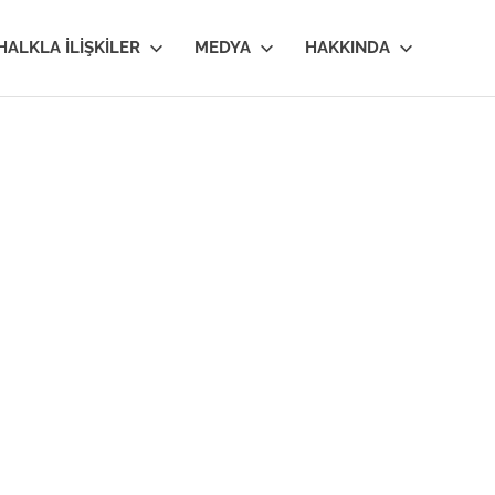
HALKLA İLIŞKILER
MEDYA
HAKKINDA