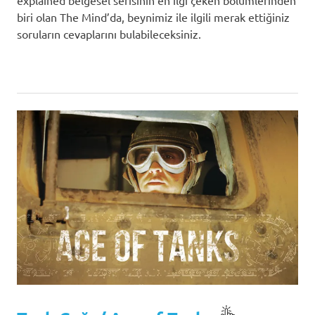
explained belgesel serisinin en ilgi çeken bölümlerinden
biri olan The Mind’da, beynimiz ile ilgili merak ettiğiniz
soruların cevaplarını bulabileceksiniz.