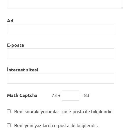
Ad
E-posta
İnternet sitesi
Math Captcha
73 +
= 83
Beni sonraki yorumlar için e-posta ile bilgilendir.
Beni yeni yazılarda e-posta ile bilgilendir.