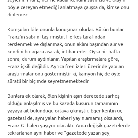
böyle cereyan etmediği anlatmaya çalışsa da, kimse onu
dinlemez.
Komşuları bile onunla konuşmaz olurlar. Bütün bunlar
Franz’ın sabrını taşırmıştır. Herkes tarafından
terslenmek ve dışlanmak, onun aklını başından alır ve
kendini bir ağaca asarak, intihar eder. Oysa bir hafta
sonra, durum aydınlanır. Yapılan araştırmalara göre,
Franz içkili değildir. Ayrıca fren izleri üzerinde yapılan
araştırmalar onu göstermiştir ki, kamyon hiç de öyle
süratli bir biçimde seyretmemektedir.
Bunlara ek olarak, ölen kişinin aşırı derecede sarhoş
olduğu anlaşılmış ve bu kazada kusurun tamamının
yayaya ait bulunduğu ortaya çıkmıştır. Eğer kentin üç
gazetesi de, aynı yalan haberi yayınlamamış olsalardı,
Franz G. halen yaşıyor olacaktı. Ama değişik gazetelerde
tekrarlanan aynı haber ve “gazetede yazan şey,