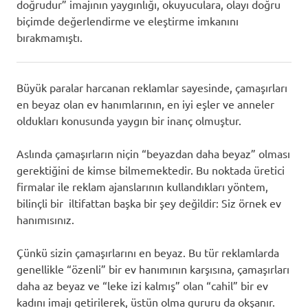
doğrudur” imajının yaygınlığı, okuyuculara, olayı doğru
biçimde değerlendirme ve eleştirme imkanını
bırakmamıştı.
Büyük paralar harcanan reklamlar sayesinde, çamaşırları
en beyaz olan ev hanımlarının, en iyi eşler ve anneler
oldukları konusunda yaygın bir inanç olmuştur.
Aslında çamaşırların niçin “beyazdan daha beyaz” olması
gerektiğini de kimse bilmemektedir. Bu noktada üretici
firmalar ile reklam ajanslarının kullandıkları yöntem,
bilinçli bir iltifattan başka bir şey değildir: Siz örnek ev
hanımısınız.
Çünkü sizin çamaşırlarını en beyaz. Bu tür reklamlarda
genellikle “özenli” bir ev hanımının karşısına, çamaşırları
daha az beyaz ve “leke izi kalmış” olan “cahil” bir ev
kadını imajı getirilerek, üstün olma gururu da okşanır.