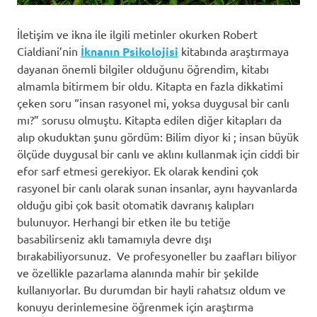
İletişim ve ikna ile ilgili metinler okurken Robert
Cialdiani’nin
İknanın Psikolojisi
kitabında araştırmaya
dayanan önemli bilgiler olduğunu öğrendim, kitabı
almamla bitirmem bir oldu. Kitapta en fazla dikkatimi
çeken soru “insan rasyonel mi, yoksa duygusal bir canlı
mı?” sorusu olmuştu. Kitapta edilen diğer kitapları da
alıp okuduktan şunu gördüm: Bilim diyor ki ; insan büyük
ölçüde duygusal bir canlı ve aklını kullanmak için ciddi bir
efor sarf etmesi gerekiyor. Ek olarak kendini çok
rasyonel bir canlı olarak sunan insanlar, aynı hayvanlarda
olduğu gibi çok basit otomatik davranış kalıpları
bulunuyor. Herhangi bir etken ile bu tetiğe
basabilirseniz aklı tamamıyla devre dışı
bırakabiliyorsunuz. Ve profesyoneller bu zaafları biliyor
ve özellikle pazarlama alanında mahir bir şekilde
kullanıyorlar. Bu durumdan bir hayli rahatsız oldum ve
konuyu derinlemesine öğrenmek için araştırma