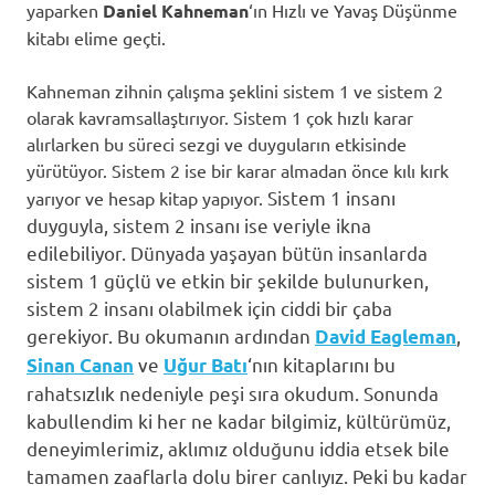
yaparken
Daniel Kahneman
‘ın Hızlı ve Yavaş Düşünme
kitabı elime geçti.
Kahneman zihnin çalışma şeklini sistem 1 ve sistem 2
olarak kavramsallaştırıyor. Sistem 1 çok hızlı karar
alırlarken bu süreci sezgi ve duyguların etkisinde
yürütüyor. Sistem 2 ise bir karar almadan önce kılı kırk
Sistem 1 insanı
yarıyor ve hesap kitap yapıyor.
duyguyla, sistem 2 insanı ise veriyle ikna
edilebiliyor. Dünyada yaşayan bütün insanlarda
sistem 1 güçlü ve etkin bir şekilde bulunurken,
sistem 2 insanı olabilmek için ciddi bir çaba
gerekiyor. Bu okumanın ardından
,
David Eagleman
ve
‘nın kitaplarını bu
Sinan Canan
Uğur Batı
rahatsızlık nedeniyle peşi sıra okudum. Sonunda
kabullendim ki her ne kadar bilgimiz, kültürümüz,
deneyimlerimiz, aklımız olduğunu iddia etsek bile
tamamen zaaflarla dolu birer canlıyız. Peki bu kadar