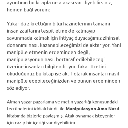
ayrıntının bu kitapla ne alakası var diyebilirsiniz,
hemen bağlıyorum:
Yukarıda zikrettiğim bilgi hazinelerinin tamamı
insan zaaflarını tespit etmekle kalmayıp
savunmada kalmak için ihtiyaç duyacağımız zihinsel
donanımı nasıl kazanabileceğimizi de aktarıyor. Yani
manipüle etmenin erdeminden değil,
manipülasyonun nasıl bertaraf edilebileceği
üzerine insanları bilgilendiriyor, fakat özetini
okuduğunuz bu kitap ise aktif olarak insanları nasıl
manipüle edebileceğinizden ve bunun erdeminden
söz ediyor.
Alman yazar pazarlama ve metin yazarlığı konusundaki
tecrübelerini iddialı bir dil ile
Manipülasyon Ama Nasıl
kitabında bizlerle paylaşmış. Atak oynamak isteyenler
için cazip bir içeriği var diyebilirim.