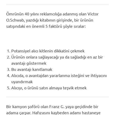
Ömrünün 40 yılını reklamcılığa adanmış olan Victor
O.Schwab, yazdığı kitabının girişinde, bir ürünün
satışındaki en önemli 5 faktörü şöyle sıralar:
Potansiyel alıcı kitlenin dikkatini çekmek
Ürünün onlara sağlayacağı ya da sağladığı en az bir
avantajı göstermek
Bu avantajı kanıtlamak
Alıcıda, o avantajdan yararlanma isteğini ve ihtiyacını
uyandırmak
Alıcıyı, o ürünü satın almaya teşvik etmek
Bir kamyon şoförü olan Franz G. yaya geçidinde bir
adama çarpar. Hafızasını kaybeden adamı hastaneye