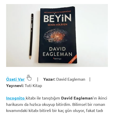
Özeti Var
|
Yazar:
David Eagleman |
Yayınevi:
Tuti Kitap
Incognito
kitabı ile tanıştığım
David Eagleman
‘ın ikinci
harikasını da hızlıca okuyup bitirdim. Bilimsel bir roman
kıvamındaki kitabı bitireli bir kaç gün oluyor, fakat tadı