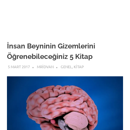
İnsan Beyninin Gizemlerini
Öğrenebileceğiniz 5 Kitap
5 MART 2017
MRIDVAN
GENEL
,
KITAP