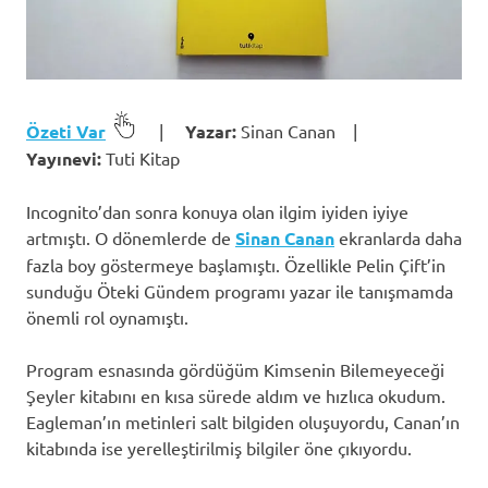
Özeti Var
|
Yazar:
Sinan Canan |
Yayınevi:
Tuti Kitap
Incognito’dan sonra konuya olan ilgim iyiden iyiye
artmıştı. O dönemlerde de
Sinan Canan
ekranlarda daha
fazla boy göstermeye başlamıştı. Özellikle Pelin Çift’in
sunduğu Öteki Gündem programı yazar ile tanışmamda
önemli rol oynamıştı.
Program esnasında gördüğüm Kimsenin Bilemeyeceği
Şeyler kitabını en kısa sürede aldım ve hızlıca okudum.
Eagleman’ın metinleri salt bilgiden oluşuyordu, Canan’ın
kitabında ise yerelleştirilmiş bilgiler öne çıkıyordu.