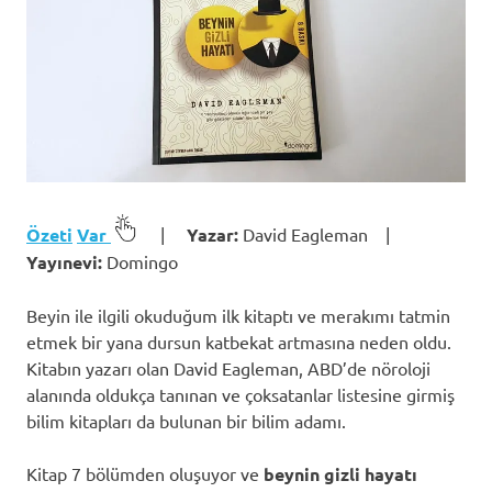
Özeti
Var
|
Yazar:
David Eagleman |
Yayınevi:
Domingo
Beyin ile ilgili okuduğum ilk kitaptı ve merakımı tatmin
etmek bir yana dursun katbekat artmasına neden oldu.
Kitabın yazarı olan David Eagleman, ABD’de nöroloji
alanında oldukça tanınan ve çoksatanlar listesine girmiş
bilim kitapları da bulunan bir bilim adamı.
Kitap 7 bölümden oluşuyor ve
beynin gizli hayatı