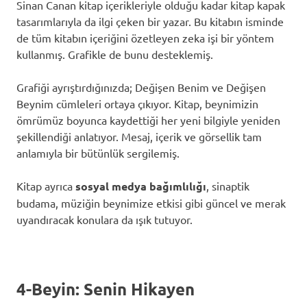
Sinan Canan kitap içerikleriyle olduğu kadar kitap kapak
tasarımlarıyla da ilgi çeken bir yazar. Bu kitabın isminde
de tüm kitabın içeriğini özetleyen zeka işi bir yöntem
kullanmış. Grafikle de bunu desteklemiş.
Grafiği ayrıştırdığınızda; Değişen Benim ve Değişen
Beynim cümleleri ortaya çıkıyor. Kitap, beynimizin
ömrümüz boyunca kaydettiği her yeni bilgiyle yeniden
şekillendiği anlatıyor. Mesaj, içerik ve görsellik tam
anlamıyla bir bütünlük sergilemiş.
Kitap ayrıca
sosyal medya bağımlılığı
, sinaptik
budama, müziğin beynimize etkisi gibi güncel ve merak
uyandıracak konulara da ışık tutuyor.
4-Beyin: Senin Hikayen