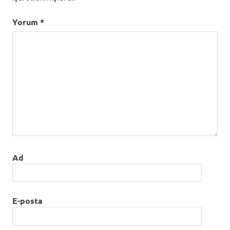
Yorum
*
Ad
E-posta