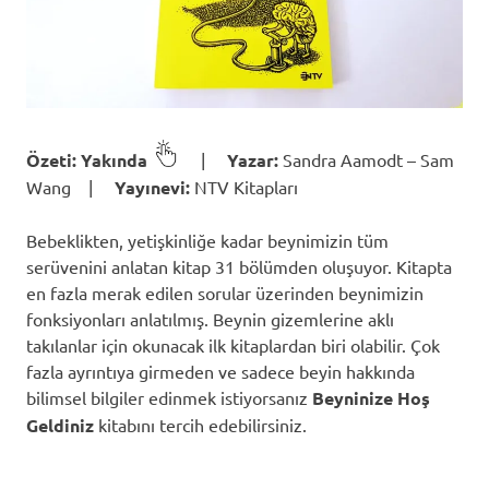
Özeti: Yakında
|
Yazar:
Sandra Aamodt – Sam
Wang |
Yayınevi:
NTV Kitapları
Bebeklikten, yetişkinliğe kadar beynimizin tüm
serüvenini anlatan kitap 31 bölümden oluşuyor. Kitapta
en fazla merak edilen sorular üzerinden beynimizin
fonksiyonları anlatılmış. Beynin gizemlerine aklı
takılanlar için okunacak ilk kitaplardan biri olabilir. Çok
fazla ayrıntıya girmeden ve sadece beyin hakkında
bilimsel bilgiler edinmek istiyorsanız
Beyninize Hoş
Geldiniz
kitabını tercih edebilirsiniz.