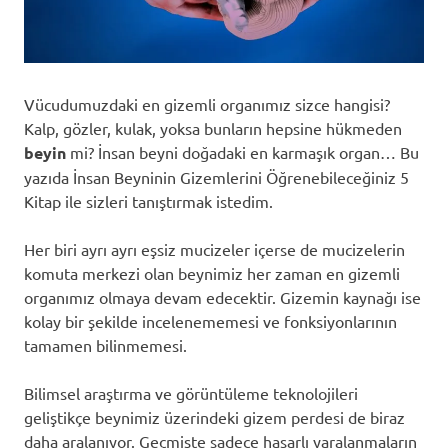
Vücudumuzdaki en gizemli organımız sizce hangisi?
Kalp, gözler, kulak, yoksa bunların hepsine hükmeden
beyin
mi? İnsan beyni doğadaki en karmaşık organ… Bu
yazıda İnsan Beyninin Gizemlerini Öğrenebileceğiniz 5
Kitap ile sizleri tanıştırmak istedim.
Her biri ayrı ayrı eşsiz mucizeler içerse de mucizelerin
komuta merkezi olan beynimiz her zaman en gizemli
organımız olmaya devam edecektir. Gizemin kaynağı ise
kolay bir şekilde incelenememesi ve fonksiyonlarının
tamamen bilinmemesi.
Bilimsel araştırma ve görüntüleme teknolojileri
geliştikçe beynimiz üzerindeki gizem perdesi de biraz
daha aralanıyor. Geçmişte sadece hasarlı yaralanmaların