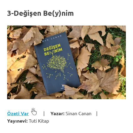
3-Değişen Be(y)nim
Özeti Var
|
Yazar:
Sinan Canan |
Yayınevi:
Tuti Kitap