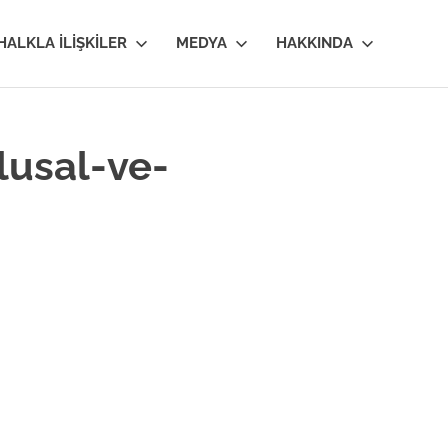
HALKLA İLIŞKILER
MEDYA
HAKKINDA
lusal-ve-