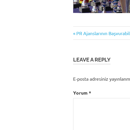
Previous
Yazı
PR Ajanslarının Başvurabil
Post:
gezinmesi
LEAVE A REPLY
E-posta adresiniz yayınlan
Yorum
*