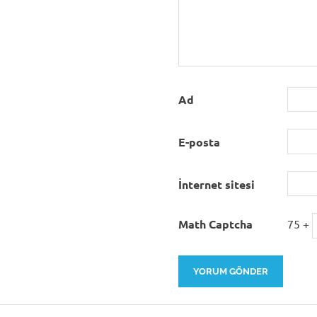
Ad
E-posta
İnternet sitesi
Math Captcha
75 +