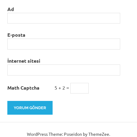
Ad
E-posta
İnternet sitesi
Math Captcha
5 + 2 =
WordPress Theme: Poseidon by ThemeZee.