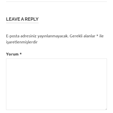
gezinmesi
LEAVE A REPLY
E-posta adresiniz yayınlanmayacak.
Gerekli alanlar
*
ile
işaretlenmişlerdir
Yorum
*