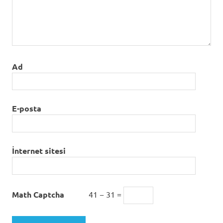
Ad
E-posta
İnternet sitesi
Math Captcha
41 − 31 =