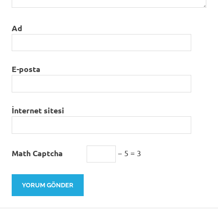
Ad
E-posta
İnternet sitesi
Math Captcha
− 5 = 3