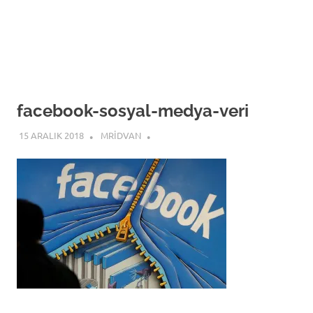
facebook-sosyal-medya-veri
15 ARALIK 2018
MRIDVAN