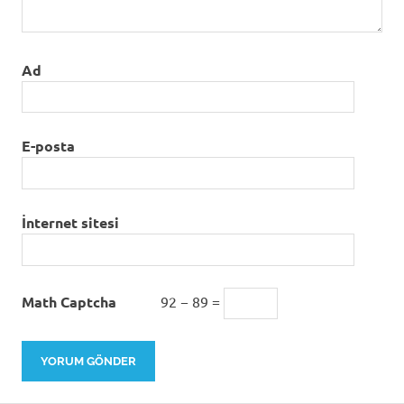
Ad
E-posta
İnternet sitesi
Math Captcha
92 − 89 =