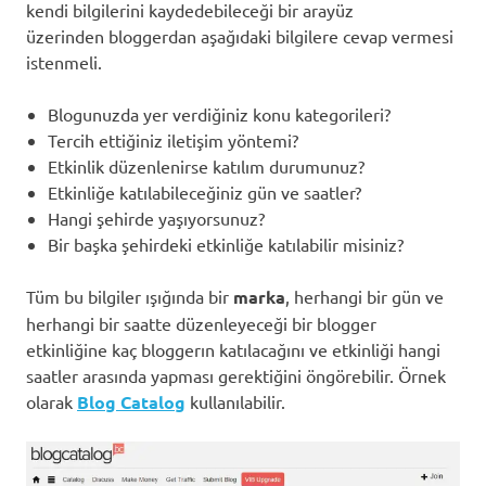
kendi bilgilerini kaydedebileceği bir arayüz
üzerinden bloggerdan aşağıdaki bilgilere cevap vermesi
istenmeli.
Blogunuzda yer verdiğiniz konu kategorileri?
Tercih ettiğiniz iletişim yöntemi?
Etkinlik düzenlenirse katılım durumunuz?
Etkinliğe katılabileceğiniz gün ve saatler?
Hangi şehirde yaşıyorsunuz?
Bir başka şehirdeki etkinliğe katılabilir misiniz?
Tüm bu bilgiler ışığında bir
marka
, herhangi bir gün ve
herhangi bir saatte düzenleyeceği bir blogger
etkinliğine kaç bloggerın katılacağını ve etkinliği hangi
saatler arasında yapması gerektiğini öngörebilir. Örnek
olarak
Blog Catalog
kullanılabilir.