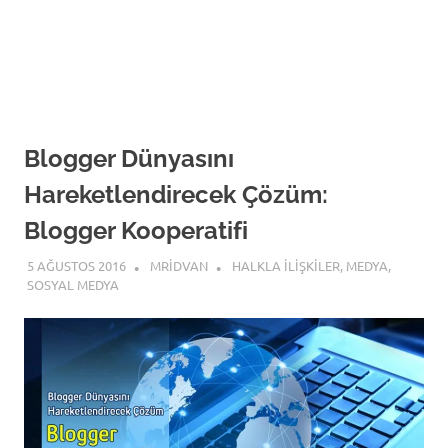
Blogger Dünyasını
Hareketlendirecek Çözüm:
Blogger Kooperatifi
5 AĞUSTOS 2016
MRIDVAN
HALKLA İLIŞKILER
,
MEDYA
,
SOSYAL MEDYA