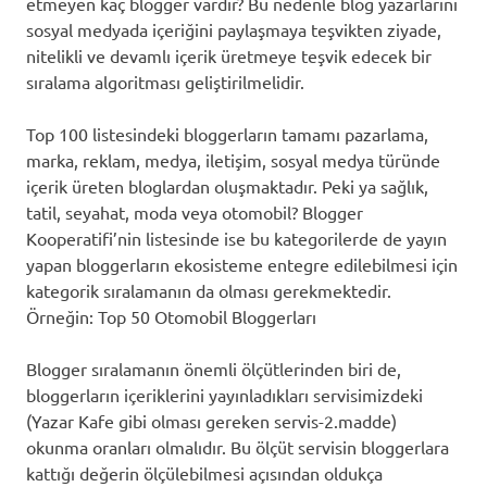
etmeyen kaç blogger vardır? Bu nedenle blog yazarlarını
sosyal medyada içeriğini paylaşmaya teşvikten ziyade,
nitelikli ve devamlı içerik üretmeye teşvik edecek bir
sıralama algoritması geliştirilmelidir.
Top 100 listesindeki bloggerların tamamı pazarlama,
marka, reklam, medya, iletişim, sosyal medya türünde
içerik üreten bloglardan oluşmaktadır. Peki ya sağlık,
tatil, seyahat, moda veya otomobil? Blogger
Kooperatifi’nin listesinde ise bu kategorilerde de yayın
yapan bloggerların ekosisteme entegre edilebilmesi için
kategorik sıralamanın da olması gerekmektedir.
Örneğin: Top 50 Otomobil Bloggerları
Blogger sıralamanın önemli ölçütlerinden biri de,
bloggerların içeriklerini yayınladıkları servisimizdeki
(Yazar Kafe gibi olması gereken servis-2.madde)
okunma oranları olmalıdır. Bu ölçüt servisin bloggerlara
kattığı değerin ölçülebilmesi açısından oldukça