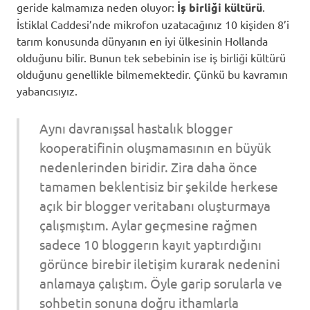
geride kalmamıza neden oluyor:
İş birliği kültürü
.
İstiklal Caddesi’nde mikrofon uzatacağınız 10 kişiden 8’i
tarım konusunda dünyanın en iyi ülkesinin Hollanda
olduğunu bilir. Bunun tek sebebinin ise iş birliği kültürü
olduğunu genellikle bilmemektedir. Çünkü bu kavramın
yabancısıyız.
Aynı davranışsal hastalık blogger
kooperatifinin oluşmamasının en büyük
nedenlerinden biridir. Zira daha önce
tamamen beklentisiz bir şekilde herkese
açık bir blogger veritabanı oluşturmaya
çalışmıştım. Aylar geçmesine rağmen
sadece 10 bloggerın kayıt yaptırdığını
görünce birebir iletişim kurarak nedenini
anlamaya çalıştım. Öyle garip sorularla ve
sohbetin sonuna doğru ithamlarla