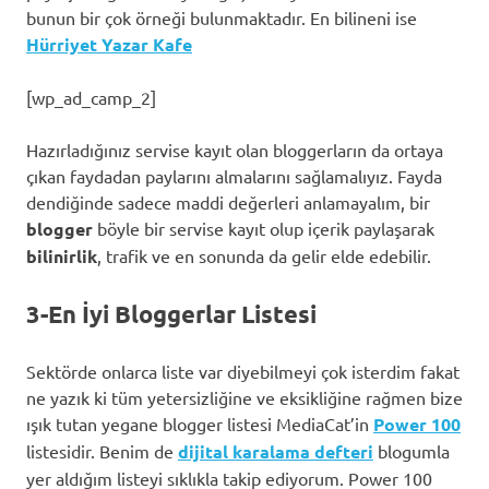
bunun bir çok örneği bulunmaktadır. En bilineni ise
Hürriyet Yazar Kafe
[wp_ad_camp_2]
Hazırladığınız servise kayıt olan bloggerların da ortaya
çıkan faydadan paylarını almalarını sağlamalıyız. Fayda
dendiğinde sadece maddi değerleri anlamayalım, bir
blogger
böyle bir servise kayıt olup içerik paylaşarak
bilinirlik
, trafik ve en sonunda da gelir elde edebilir.
3-En İyi Bloggerlar Listesi
Sektörde onlarca liste var diyebilmeyi çok isterdim fakat
ne yazık ki tüm yetersizliğine ve eksikliğine rağmen bize
ışık tutan yegane blogger listesi MediaCat’in
Power 100
listesidir. Benim de
dijital karalama defteri
blogumla
yer aldığım listeyi sıklıkla takip ediyorum. Power 100