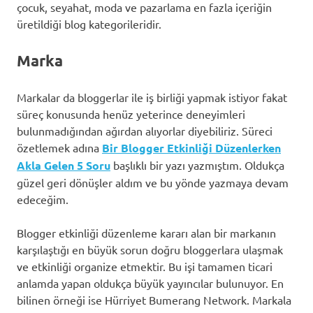
çocuk, seyahat, moda ve pazarlama en fazla içeriğin
üretildiği blog kategorileridir.
Marka
Markalar da bloggerlar ile iş birliği yapmak istiyor fakat
süreç konusunda henüz yeterince deneyimleri
bulunmadığından ağırdan alıyorlar diyebiliriz. Süreci
özetlemek adına
Bir Blogger Etkinliği Düzenlerken
Akla Gelen 5 Soru
başlıklı bir yazı yazmıştım. Oldukça
güzel geri dönüşler aldım ve bu yönde yazmaya devam
edeceğim.
Blogger etkinliği düzenleme kararı alan bir markanın
karşılaştığı en büyük sorun doğru bloggerlara ulaşmak
ve etkinliği organize etmektir. Bu işi tamamen ticari
anlamda yapan oldukça büyük yayıncılar bulunuyor. En
bilinen örneği ise Hürriyet Bumerang Network. Markala