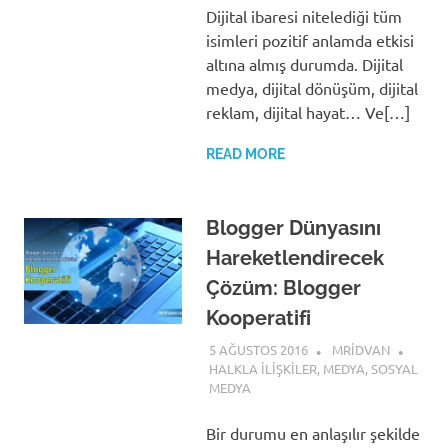
Dijital ibaresi nitelediği tüm
isimleri pozitif anlamda etkisi
altına almış durumda. Dijital
medya, dijital dönüşüm, dijital
reklam, dijital hayat… Ve[…]
READ MORE
Blogger Dünyasını
Hareketlendirecek
Çözüm: Blogger
Kooperatifi
5 AĞUSTOS 2016
MRIDVAN
HALKLA İLIŞKILER
,
MEDYA
,
SOSYAL
MEDYA
Bir durumu en anlaşılır şekilde