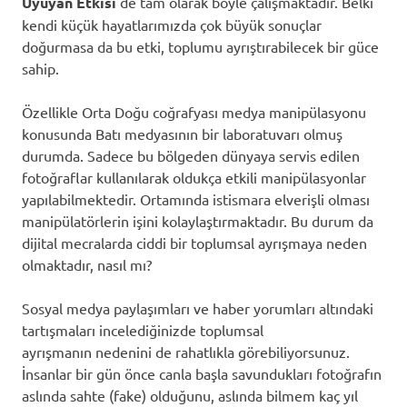
Uyuyan Etkisi
de tam olarak böyle çalışmaktadır. Belki
kendi küçük hayatlarımızda çok büyük sonuçlar
doğurmasa da bu etki, toplumu ayrıştırabilecek bir güce
sahip.
Özellikle Orta Doğu coğrafyası medya manipülasyonu
konusunda Batı medyasının bir laboratuvarı olmuş
durumda. Sadece bu bölgeden dünyaya servis edilen
fotoğraflar kullanılarak oldukça etkili manipülasyonlar
yapılabilmektedir. Ortamında istismara elverişli olması
manipülatörlerin işini kolaylaştırmaktadır. Bu durum da
dijital mecralarda ciddi bir toplumsal ayrışmaya neden
olmaktadır, nasıl mı?
Sosyal medya paylaşımları ve haber yorumları altındaki
tartışmaları incelediğinizde toplumsal
ayrışmanın nedenini de rahatlıkla görebiliyorsunuz.
İnsanlar bir gün önce canla başla savundukları fotoğrafın
aslında sahte (fake) olduğunu, aslında bilmem kaç yıl