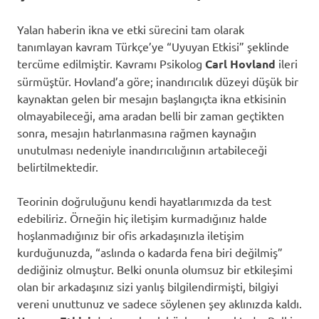
Yalan haberin ikna ve etki sürecini tam olarak
tanımlayan kavram Türkçe’ye “Uyuyan Etkisi” şeklinde
tercüme edilmiştir. Kavramı Psikolog
Carl Hovland
ileri
sürmüştür. Hovland’a göre; inandırıcılık düzeyi düşük bir
kaynaktan gelen bir mesajın başlangıçta ikna etkisinin
olmayabileceği, ama aradan belli bir zaman geçtikten
sonra, mesajın hatırlanmasına rağmen kaynağın
unutulması nedeniyle inandırıcılığının artabileceği
belirtilmektedir.
Teorinin doğruluğunu kendi hayatlarımızda da test
edebiliriz. Örneğin hiç iletişim kurmadığınız halde
hoşlanmadığınız bir ofis arkadaşınızla iletişim
kurduğunuzda, “aslında o kadarda fena biri değilmiş”
dediğiniz olmuştur. Belki onunla olumsuz bir etkileşimi
olan bir arkadaşınız sizi yanlış bilgilendirmişti, bilgiyi
vereni unuttunuz ve sadece söylenen şey aklınızda kaldı.