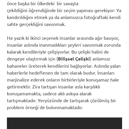
önce başka bir ülkedeki bir savaşta
çekildiğini öğrendiğinde bir seçim yapması gerekiyor: Ya
kandırıldığını etmek ya da anlamsızca fotoğraftaki kendi
sahte gerçekliğini savunmak.
Ne yazık ki ikinci seçenek insanlar arasında ağır basıyor,
insanlar aslında inanmadıkları şeyleri savunmak zorunda
kalarak kendileriyle çelişiyorlar. Bu çelişki halini de
dengeye ulaştırmak için (
Bilişsel Çelişki
) anlamsız
bahaneler üreterek kendilerini bağlıyorlar. Aslında yalan
haberlerle hedeflenen de tam olarak budur. İnsanları
marjinalize ederek onların birbirleriyle konuşamaz hale
getirmektir. Zira tartışan insanlar asla karşılıklı
konuşamamakta, sadece aklı askıya alarak
tartışmaktadır. Yeryüzünde de tartışarak çözülmüş bir
problem örneği de bulunmamaktadır.