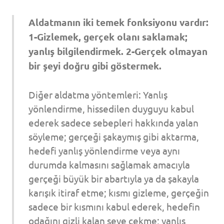
Aldatmanın iki temek fonksiyonu vardır:
1-Gizlemek, gerçek olanı saklamak;
yanlış bilgilendirmek. 2-Gerçek olmayan
bir şeyi doğru gibi göstermek.
Diğer aldatma yöntemleri: Yanlış
yönlendirme, hissedilen duyguyu kabul
ederek sadece sebepleri hakkında yalan
söyleme; gerçeği şakaymış gibi aktarma,
hedefi yanlış yönlendirme veya aynı
durumda kalmasını sağlamak amacıyla
gerçeği büyük bir abartıyla ya da şakayla
karışık itiraf etme; kısmı gizleme, gerçeğin
sadece bir kısmını kabul ederek, hedefin
odağını gizli kalan şeye çekme; yanlış