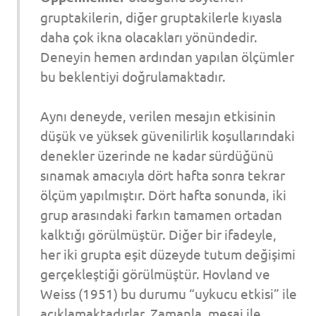
gruptakilerin, diğer gruptakilerle kıyasla
daha çok ikna olacakları yönündedir.
Deneyin hemen ardından yapılan ölçümler
bu beklentiyi doğrulamaktadır.
Aynı deneyde, verilen mesajın etkisinin
düşük ve yüksek güvenilirlik koşullarındaki
denekler üzerinde ne kadar sürdüğünü
sınamak amacıyla dört hafta sonra tekrar
ölçüm yapılmıştır. Dört hafta sonunda, iki
grup arasındaki farkın tamamen ortadan
kalktığı görülmüştür. Diğer bir ifadeyle,
her iki grupta eşit düzeyde tutum değişimi
gerçekleştiği görülmüştür. Hovland ve
Weiss (1951) bu durumu “uykucu etkisi” ile
açıklamaktadırlar. Zamanla, mesaj ile