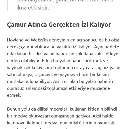
ikna etkisidir.
Çamur Atınca Gerçekten İzi Kalıyor
Hovland ve Weiss’in deneyinin en acı sonucu da bu olsa
gerek; çamur atılınca ne yazık ki izi kalıyor. Aynı hedefe
odaklanan bir dizi yalan haber ise çok daha kalıcı etkiye
neden olabiliyor. Etkili bir yalan haber üretmek ve
yaymak çok kolay, zira toplumda ortaya atacağınız yalanı
satın almaya, taşımaya ve yaymaya hazır bir kesim
mutlaka bulunabiliyor. Asıl zor olan bu yalan haberin
olumsuz anlamdaki toplumsal etkileriyle mücadele
etmek.
Bunun yolu da dijital mecraları kullanan kitlenin bilinçli
bir medya okuryazarı olmasından geçiyor. Aksi halde
kamuoyu ilelebet medya manipülatörlerinin oyuncağı