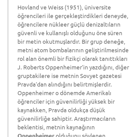
Hovland ve Weiss (1951), üniversite
öğrencileri ile gerçekleştirdikleri deneyde,
öğrencilere nükleer güçlü denizaltıların
güvenli ve kullanışlı olduğunu öne süren
bir metin okutmuşlardır. Bir grup deneğe,
metni atom bombalarının geliştirilmesinde
rol alan önemli bir fizikçi olarak tanıttıkları
J. Roberts Oppenheimer’in yazdığını, diğer
gruptakilere ise metnin Sovyet gazetesi
Pravda’dan alındığını belirtmişlerdir.
Oppenheimer o dönemde Amerikalı
öğrenciler için güvenilirliği yüksek bir
kaynakken, Pravda oldukça düşük
güvenilirliğe sahiptir. Araştırmacıların
beklentisi, metnin kaynağının
Oppenheimer
olduğunu söylenen