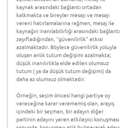
kaynak arasındaki bağlantı ortadan
kalkmakta ve bireyler mesajı ve mesajı
vereni hatırlamalarına rağmen, mesaj ile
kaynağın inanılabilirliği arasındaki bağlantı
zayıfladığından, “güvenilirlik” etkisi
azalmaktadır. Böylece güvenilirlik yoluyla
oluşan anlık tutum değişimi azalmakta;
düşük inanılırlıkla elde edilen olumsuz
tutum ( ya da düşük tutum değişimi) da
daha az olumsuz olmaktadır.
Örneğin, seçim öncesi hangi partiye oy
vereceğine karar verememiş olan, arayış
içindeki bir seçmen, bir adayın diğer
partinin adayını yeren etkileyici konuşması
sonunda, konuşmayı etik bulmayarak adayı