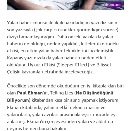
Yalan haber konusu ile ilgili hazırladığım yazı dizisinin
son yazısıyla (çok çarpıcı örnekler görmediğim sürece)
diziyi tamamlayacağım. Daha önceki yazılarda yalan
haberin ne olduğu, neden yapıldığı, kitleler üzerindeki
etkisi, en etkin yalan haber tekniklerini incelemiştik.
Kapanış yazımızda da yalan haberin neden etkili
olduğunu Uykucu Etkisi (Sleeper Effect) ve Bilişsel
Çelişki kavramları etrafında inceleyeceğiz.
Öncelikle son dönemde okuduğum en iyi kitaplardan biri
olan
Paul Ekman
‘ın, Telling Lies (
Ne Düşündüğünü
Biliyorum
) kitabından kısa bir alıntı yapmak istiyorum.
Ekman kitabında; yalanın etki mekanizmasını ve
yalancılarla, yalan avcıları arasındaki eşsiz mücadeleyi
anlatmış. Ekman’ın çerçevesinden yalan ve aldatma
neymiş hemen buna bakalım: