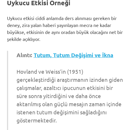
Uykucu Etkisi Örneği
Uykucu etkisi ciddi anlamda ders alınması gereken bir
deney, zira yalan haberi yayınlayan mecra ne kadar
büyükse, etkisinin de aynı oradan büyük olacağını net bir
şekilde açıklıyor.
Alıntı:
Tutum, Tutum Değişimi ve İkna
Hovland ve Weiss’in (1951)
gerçekleştirdiği araştırmanın izinden giden
çalışmalar, azaltıcı ipucunun etkisini bir
süre sonra yitirdiğini ve daha önce
aktarılmış olan güçlü mesajın zaman içinde
istenen tutum değişimini sağladığını
göstermektedir.