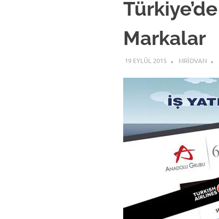
Türkiye’d
Markalar
19 EYLÜL 2015
MRIDVAN