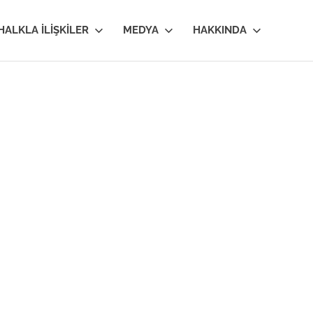
HALKLA İLIŞKILER
MEDYA
HAKKINDA