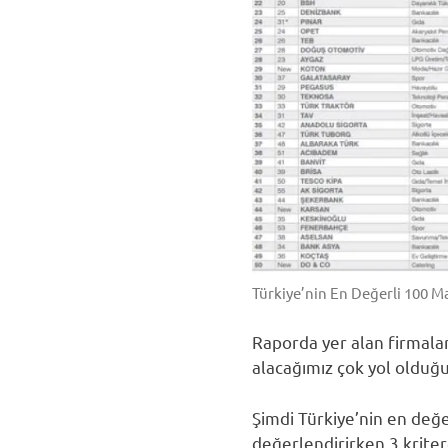
Türkiye’nin En Değerli 100 M
Raporda yer alan firmal
alacağımız çok yol olduğ
Şimdi Türkiye’nin en değe
değerlendirirken 3 kriter