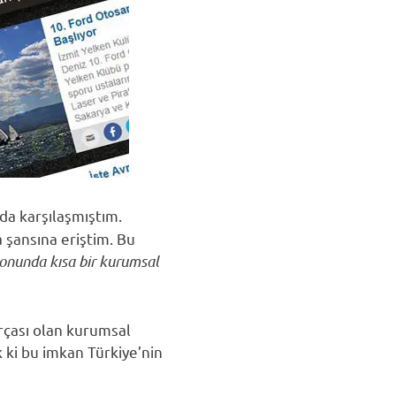
nda karşılaşmıştım.
 şansına eriştim. Bu
sonunda kısa bir kurumsal
arçası olan kurumsal
k ki bu imkan Türkiye’nin