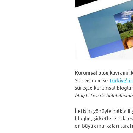
kavramı ile
Kurumsal blog
Sonrasında ise
Türkiye’ni
süreçte kurumsal bloglara 
blog listesi de bulabilirsiniz
İletişim yönüyle halkla i
bloglar, şirketlere etkile
en büyük markaları taraf