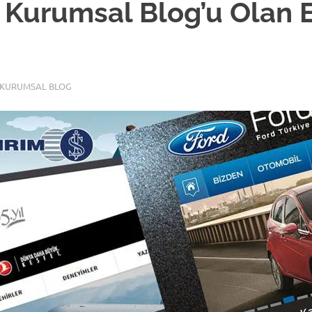
e Kurumsal Blog’u Olan 
KURUMSAL BLOG