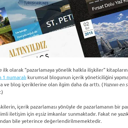
 ilk olarak “pazarlamaya yönelik halkla ilişkiler” kitapları
n 1 numaralı
kurumsal blogunun içerik yöneticiliğini yapma
ve blog içeriklerine olan ilgim daha da arttı. (
Yazının en 
.
)
lişkilerin, içerik pazarlaması yönüyle de pazarlamanın bir p
şimli iletişim için eşsiz imkanlar sunmaktadır. Fakat ne yazı
ından bile yeterince değerlendirilmemektedir.