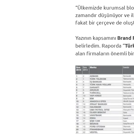
“Ülkemizde kurumsal blogu
zamandır düşünüyor ve il
fakat bir çerçeve de olu
Yazının kapsamını
Brand 
belirledim. Raporda “
Tür
alan firmaların önemli bi