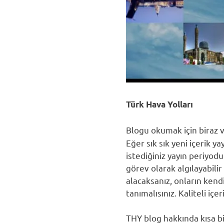
Türk Hava Yolları
Blogu okumak için biraz va
Eğer sık sık yeni içerik 
istediğiniz yayın periyod
görev olarak algılayabilir 
alacaksanız, onların kendi
tanımalısınız. Kaliteli iç
THY blog hakkında kısa b