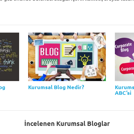
log
Kurumsal Blog Nedir?
Kurums
ABC’si
İncelenen Kurumsal Bloglar