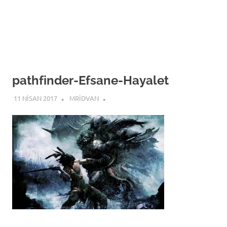
pathfinder-Efsane-Hayalet
11 NISAN 2017
MRIDVAN