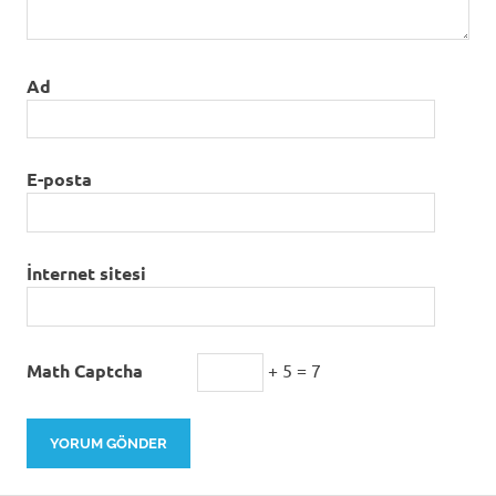
Ad
E-posta
İnternet sitesi
Math Captcha
+ 5 = 7