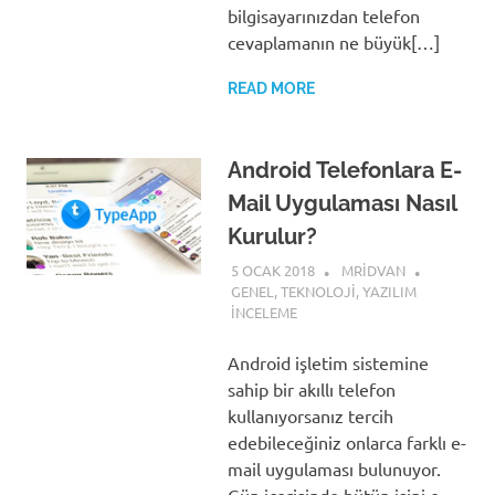
bilgisayarınızdan telefon
cevaplamanın ne büyük[…]
READ MORE
Android Telefonlara E-
Mail Uygulaması Nasıl
Kurulur?
5 OCAK 2018
MRIDVAN
GENEL
,
TEKNOLOJI
,
YAZILIM
İNCELEME
Android işletim sistemine
sahip bir akıllı telefon
kullanıyorsanız tercih
edebileceğiniz onlarca farklı e-
mail uygulaması bulunuyor.