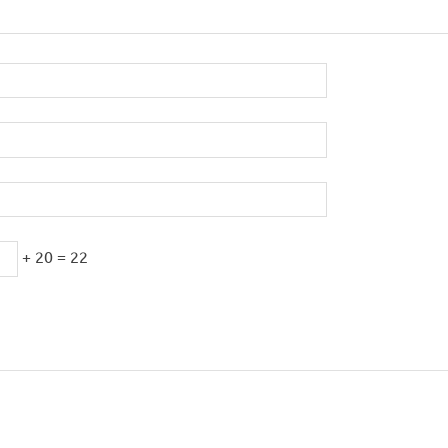
+ 20 = 22