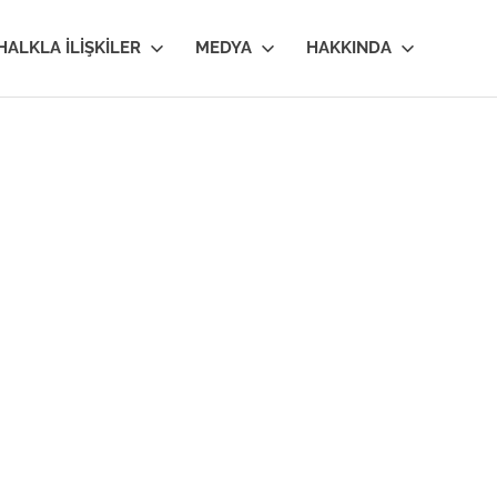
HALKLA İLIŞKILER
MEDYA
HAKKINDA