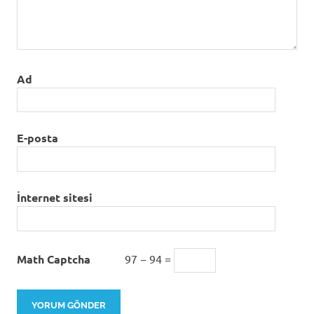
Ad
E-posta
İnternet sitesi
Math Captcha
97 − 94 =