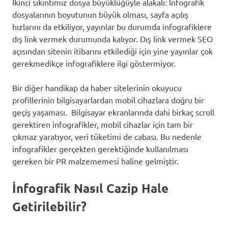
İkinci sıkıntımız dosya büyüklüğüyle alakalı: İnfografik
dosyalarının boyutunun büyük olması, sayfa açılış
hızlarını da etkiliyor, yayınlar bu durumda infografiklere
dış link vermek durumunda kalıyor. Dış link vermek SEO
açısından sitenin itibarını etkilediği için yine yayınlar çok
gerekmedikçe infografiklere ilgi göstermiyor.
Bir diğer handikap da haber sitelerinin okuyucu
profillerinin bilgisayarlardan mobil cihazlara doğru bir
geçiş yaşaması. Bilgisayar ekranlarında dahi birkaç scroll
gerektiren infografikler, mobil cihazlar için tam bir
çıkmaz yaratıyor, veri tüketimi de cabası. Bu nedenle
infografikler gerçekten gerektiğinde kullanılması
gereken bir PR malzememesi haline gelmiştir.
İnfografik Nasıl Cazip Hale
Getirilebilir?