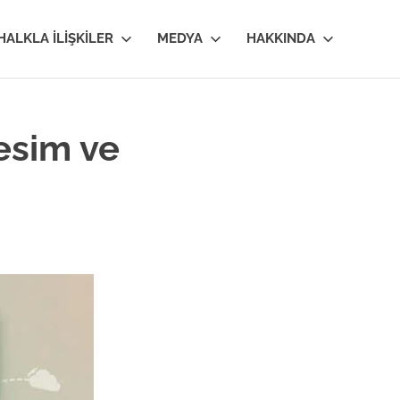
HALKLA İLIŞKILER
MEDYA
HAKKINDA
Resim ve