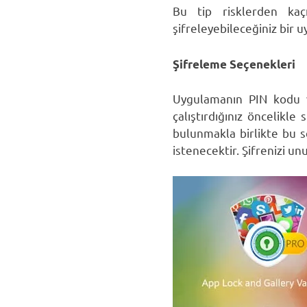
Bu tip risklerden kaçı
şifreleyebileceğiniz bir u
Şifreleme Seçenekleri
Uygulamanın PIN kodu v
çalıştırdığınız öncelikl
bulunmakla birlikte bu s
istenecektir. Şifrenizi un