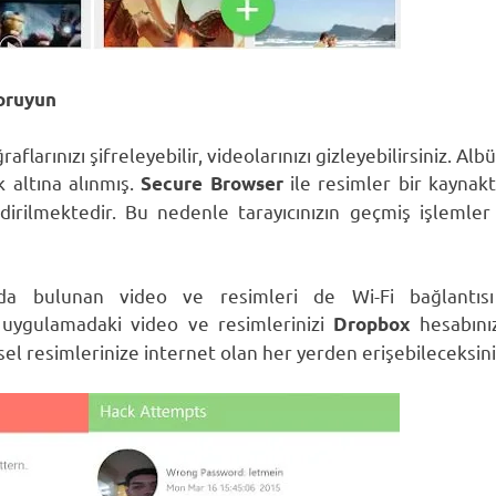
Koruyun
aflarınızı şifreleyebilir, videolarınızı gizleyebilirsiniz. A
 altına alınmış.
ile resimler bir kaynakt
Secure Browser
ndirilmektedir. Bu nedenle tarayıcınızın geçmiş işlemle
nızda bulunan video ve resimleri de Wi-Fi bağlantıs
a uygulamadaki video ve resimlerinizi
hesabını
Dropbox
el resimlerinize internet olan her yerden erişebileceksini