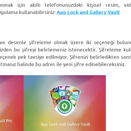
nmak için akıllı telefonunuzdaki kişisel resim, vi
ygulama kullanabilirsiniz:
App Lock and Gallery Vault
e desenle şifreleme olmak üzere iki seçeneği bulunm
e sizden bu şifreyi belirlemeniz istenecektir. Şifreleme 
eçenek pek tavsiye edilmiyor. Şifrenizi belirledikten sonr
utmanız halinde bu adres ile yeni şifre edinebileceksiniz.