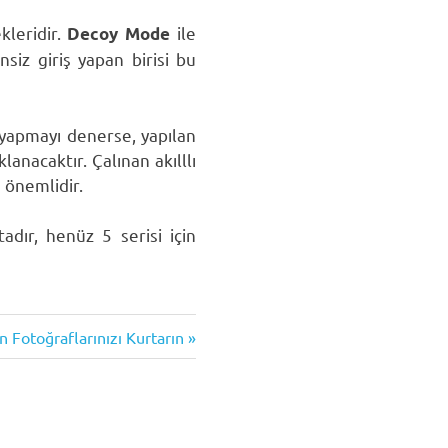
kleridir.
ile
Decoy Mode
nsiz giriş yapan birisi bu
ş yapmayı denerse, yapılan
anacaktır. Çalınan akılllı
 önemlidir.
adır, henüz 5 serisi için
 Fotoğraflarınızı Kurtarın