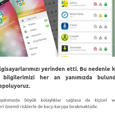
ilgisayarlarımızı yerinden etti. Bu nedenle k
 bilgilerimizi her an yanımızda bulund
epoluyoruz.
tımızda büyük kolaylıklar sağlasa da kişisel ver
ri önemli risklerle de karşı karşıya bırakmaktadır.