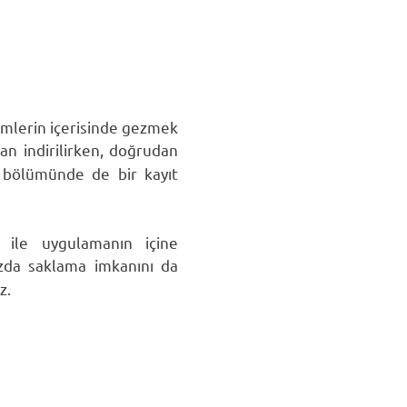
lbümlerin içerisinde gezmek
an indirilirken, doğrudan
r bölümünde de bir kayıt
ı ile uygulamanın içine
zda saklama imkanını da
z.