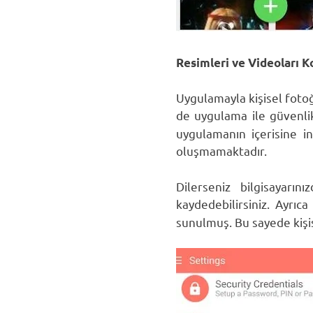
Resimleri ve Videoları 
Uygulamayla kişisel fotoğr
de uygulama ile güvenlik
uygulamanın içerisine i
oluşmamaktadır.
Dilerseniz bilgisayarı
kaydedebilirsiniz. Ayrıc
sunulmuş. Bu sayede kişis