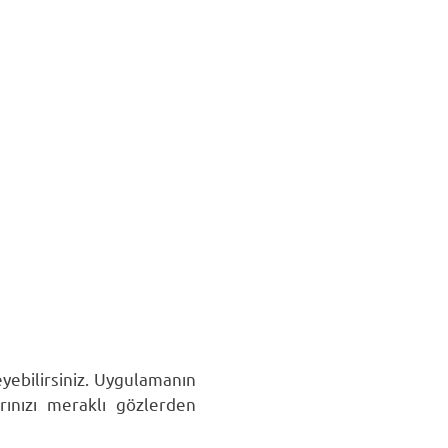
eyebilirsiniz. Uygulamanın
ınızı meraklı gözlerden