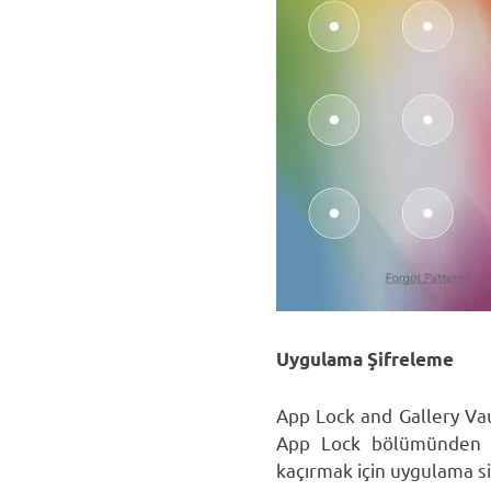
Uygulama Şifreleme
App Lock and Gallery Vaul
App Lock bölümünden is
kaçırmak için uygulama s