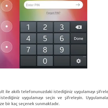
t ile akıllı telefonunuzdaki istediğiniz uygulamayı şifrel
tediğiniz uygulamayı seçin ve şifreleyin. Uygulamalar
ize bir kaç seçenek sunmaktadır.