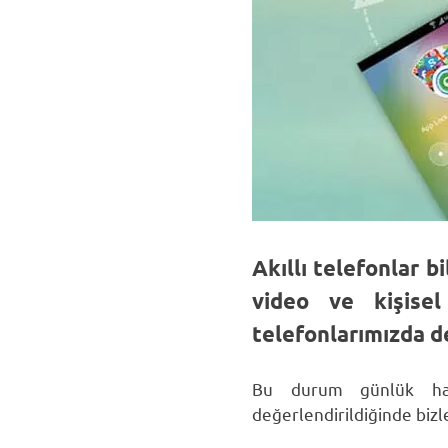
Akıllı telefonlar b
video ve kişisel
telefonlarımızda d
Bu durum günlük haya
değerlendirildiğinde bizle