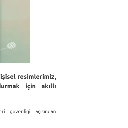
işisel resimlerimiz,
urmak için akıllı
i güvenliği açısından