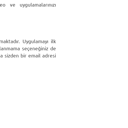
deo ve uygulamalarınızı
aktadır. Uygulamayı ilk
kullanmama seçeneğiniz de
a sizden bir email adresi