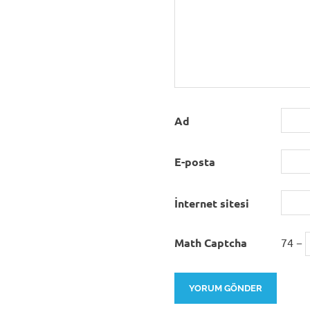
Ad
E-posta
İnternet sitesi
Math Captcha
74 −