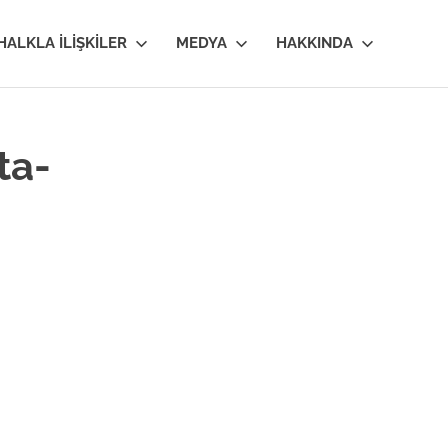
HALKLA İLIŞKILER
MEDYA
HAKKINDA
ta-