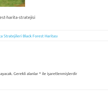
st-harita-stratejisi
 Stratejileri Black Forest Haritası
mayacak.
Gerekli alanlar
*
ile işaretlenmişlerdir