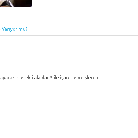
e Yarıyor mu?
mayacak.
Gerekli alanlar
*
ile işaretlenmişlerdir