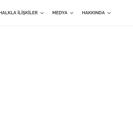
HALKLA İLIŞKILER
MEDYA
HAKKINDA