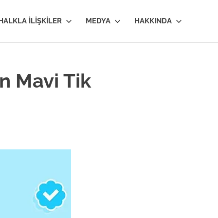
HALKLA İLIŞKILER
MEDYA
HAKKINDA
n Mavi Tik