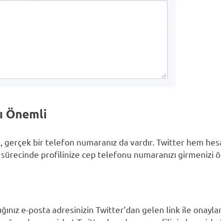
ı Önemli
z, gerçek bir telefon numaranız da vardır. Twitter hem he
 sürecinde profilinize cep telefonu numaranızı girmenizi 
ğınız e-posta adresinizin Twitter’dan gelen link ile onayl