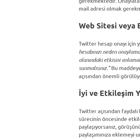
gerekmektedir. Onaylataca
mail adresi olmak gerekm
Web Sitesi veya 
Twitter hesap onayı için y
hesabınızı neden onaylamamı
alanındaki etkisini anlamak
sunmalısınız.”
Bu maddeye 
açısından önemli görülüy
İyi ve Etkileşim 
Twitter açısından faydalı
sürecinin öncesinde etkile
paylaşıyorsanız, görüşünü
paylaşımınıza eklemeyi u