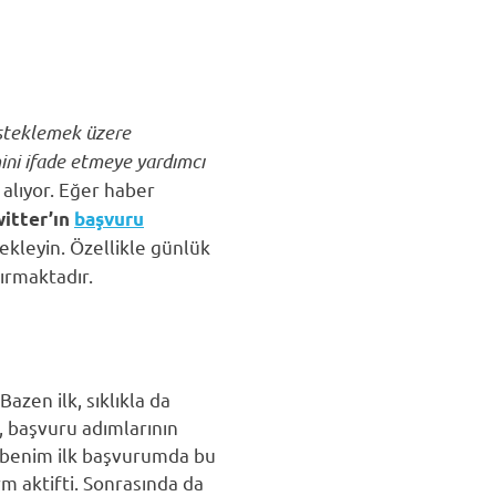
esteklemek üzere
ini ifade etmeye yardımcı
alıyor. Eğer haber
itter’ın
başvuru
 ekleyin. Özellikle günlük
ırmaktadır.
zen ilk, sıklıkla da
, başvuru adımlarının
ra benim ilk başvurumda bu
m aktifti. Sonrasında da