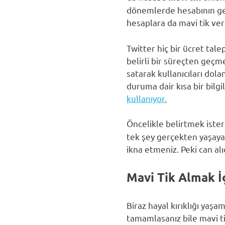
dönemlerde hesabının ger
hesaplara da mavi tik ver
Twitter hiç bir ücret tal
belirli bir süreçten geçme
satarak kullanıcıları dol
duruma dair kısa bir bil
kullanıyor.
Öncelikle belirtmek isteri
tek şey gerçekten yaşayan
ikna etmeniz. Peki can alı
Mavi Tik Almak İ
Biraz hayal kırıklığı yaş
tamamlasanız bile mavi ti