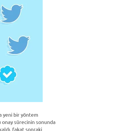
la yeni bir yöntem
bu onay sürecinin sonunda
kaldı, fakat sonraki