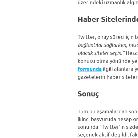
üzerindeki uzmanlık algını
Haber Sitelerind
Twitter, onay süreci için
bağlantılar sağlarken, hes
olacak siteler seçin.”
Hesap
konusu olma yönünde yet
ilgili alanlara
formunda
gazetelerin haber siteler
Sonuç
Tüm bu aşamalardan sonra 
ikinci başvuruda hesap on
sonunda “Twitter’ın sizde
seçenek aktif değildi, fa