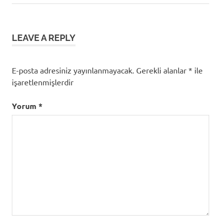
gezinmesi
LEAVE A REPLY
E-posta adresiniz yayınlanmayacak.
Gerekli alanlar
*
ile
işaretlenmişlerdir
Yorum
*