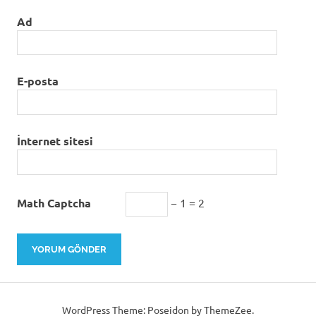
Ad
E-posta
İnternet sitesi
Math Captcha
− 1 = 2
WordPress Theme: Poseidon by ThemeZee.