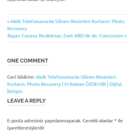
yazılım
Previous
Yazı
Akıllı Telefonunuzda Silinen Resimleri Kurtarın: Photo
inceleme
Post:
Recovery
gezinmesi
Next
Başarı Cezasız Bırakılmaz, Evet ABD’de de: Concussion
Post:
ONE COMMENT
Geri bildirim:
Akıllı Telefonunuzda Silinen Resimleri
Kurtarın: Photo Recovery | M.Rıdvan ÖZDEMİR | Dijital
İletişim
LEAVE A REPLY
E-posta adresiniz yayınlanmayacak.
Gerekli alanlar
*
ile
işaretlenmişlerdir