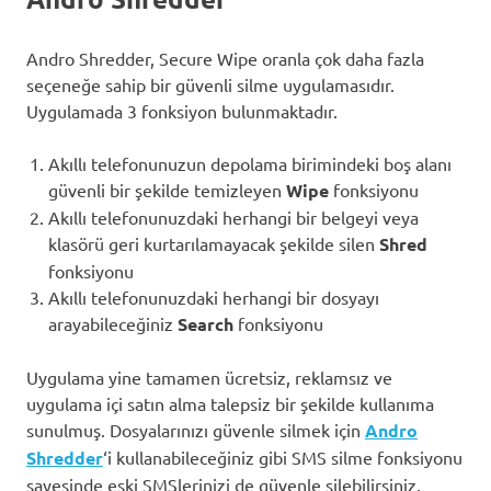
Andro Shredder, Secure Wipe oranla çok daha fazla
seçeneğe sahip bir güvenli silme uygulamasıdır.
Uygulamada 3 fonksiyon bulunmaktadır.
Akıllı telefonunuzun depolama birimindeki boş alanı
güvenli bir şekilde temizleyen
Wipe
fonksiyonu
Akıllı telefonunuzdaki herhangi bir belgeyi veya
klasörü geri kurtarılamayacak şekilde silen
Shred
fonksiyonu
Akıllı telefonunuzdaki herhangi bir dosyayı
arayabileceğiniz
Search
fonksiyonu
Uygulama yine tamamen ücretsiz, reklamsız ve
uygulama içi satın alma talepsiz bir şekilde kullanıma
sunulmuş. Dosyalarınızı güvenle silmek için
Andro
Shredder
‘i kullanabileceğiniz gibi SMS silme fonksiyonu
sayesinde eski SMSlerinizi de güvenle silebilirsiniz.