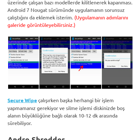
üzerinde çalışan bazı modellerde kilitlenerek kapanması.
Android 7 Nougat sürümünde uygulamanın sorunsuz
çalıştığını da eklemek isterim.
(Uygulamanın adımlarını
galeride görüntüleyebilirsiniz.)
Secure Wipe
çalışırken başka herhangi bir işlem
yapmamanız gerekiyor ve silme işlemi diskinizde boş
alanın büyüklüğüne bağlı olarak 10-12 dk arasında
sürebiliyor.
Andro Shredder