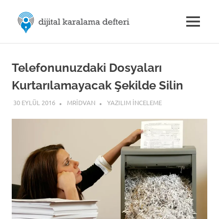
Skip
M.Rıdvan
to
MENU
content
Dijital
ÖZDEMİR
Karalama
Defteri
|
Telefonunuzdaki Dosyaları
Kurtarılamayacak Şekilde Silin
Dijital
30 EYLÜL 2016
MRIDVAN
YAZILIM İNCELEME
İletişim