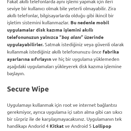
Fakat akıllı telefonlarda aynı işlemi yapmak için ileri
seviye bir kullanıcı olmak bile yeterli olmayabilir. Zira
akıllı telefonlar, bilgisayarlarda olduğu gibi ikincil bir
işletim sistemini kullanmazlar.
Bu nedenle mobil
uygulamalar disk kazıma işlemini akıllı
telefonunuzun yalnızca “
boş alanı
” üzerinde
uygulayabilirler.
Satmak istediğiniz veya güvenli olarak
kullanmak istediğiniz akıllı telefonunuzu önce
fabrika
ayarlarına sıfırlayın
ve
hiç bir uygulama yüklemeden
aşağıdaki uygulamaları yükleyerek disk kazıma işlemine
başlayın.
Secure Wipe
Uygulamayı kullanmak için root ve internet bağlantısı
gerekmiyor, ayrıca uygulama içi satın alma gibi can sıkıcı
bir sürpriz ile de karşılaşmayacaksınız. Uygulamanın tek
handikapı Andorid 4
Kitkat
ve Android 5
Lollipop