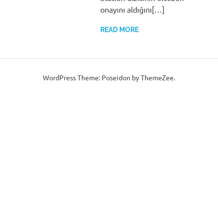
onayını aldığını[…]
READ MORE
WordPress Theme: Poseidon by ThemeZee.