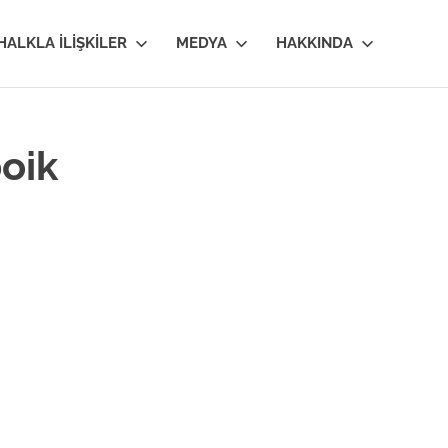
HALKLA İLIŞKILER
MEDYA
HAKKINDA
oik