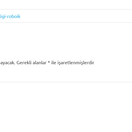
igi-roboik
mayacak.
Gerekli alanlar
*
ile işaretlenmişlerdir