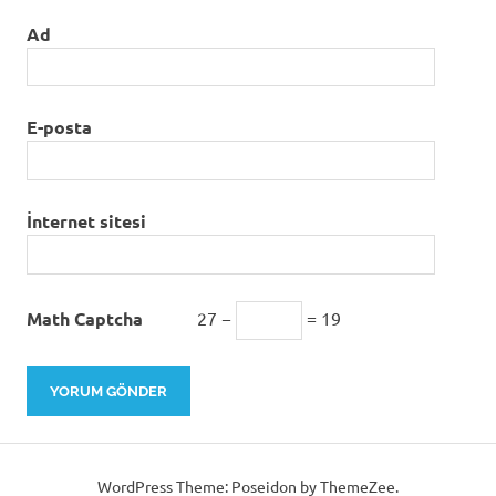
Ad
E-posta
İnternet sitesi
Math Captcha
27 −
= 19
WordPress Theme: Poseidon by ThemeZee.