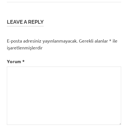
Post:
gezinmesi
LEAVE A REPLY
E-posta adresiniz yayınlanmayacak.
Gerekli alanlar
*
ile
işaretlenmişlerdir
Yorum
*