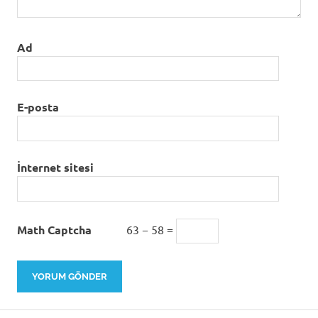
Ad
E-posta
İnternet sitesi
Math Captcha
63 − 58 =