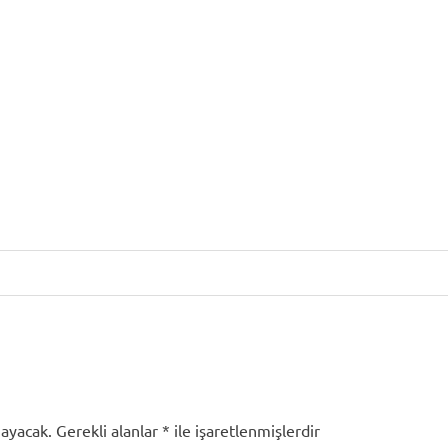
mayacak.
Gerekli alanlar
*
ile işaretlenmişlerdir