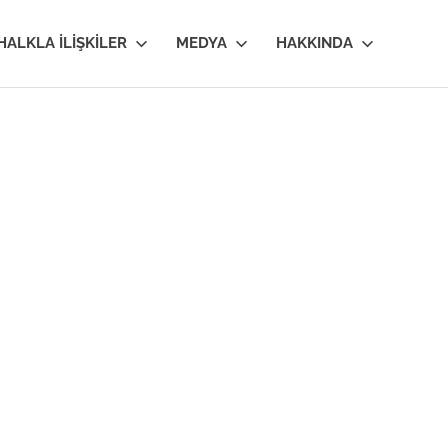
HALKLA İLIŞKILER
MEDYA
HAKKINDA