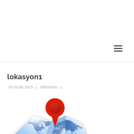
MENU
lokasyon1
10 OCAK 2015
MRIDVAN