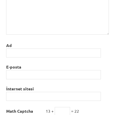
Ad
E-posta
İnternet sitesi
Math Captcha
13 +
= 22