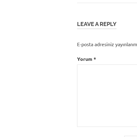
Post:
gezinmesi
LEAVE A REPLY
E-posta adresiniz yayınlan
Yorum
*