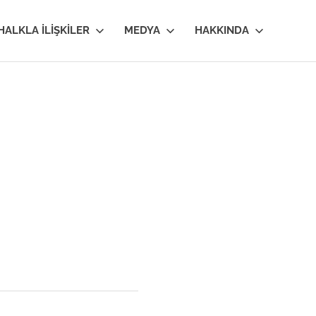
HALKLA İLIŞKILER
MEDYA
HAKKINDA