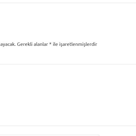
mayacak.
Gerekli alanlar
*
ile işaretlenmişlerdir