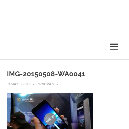
MENU
IMG-20150508-WA0041
8 MAYIS 2015
MRIDVAN