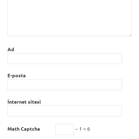
Ad
E-posta
İnternet sitesi
Math Captcha
− 1 = 6