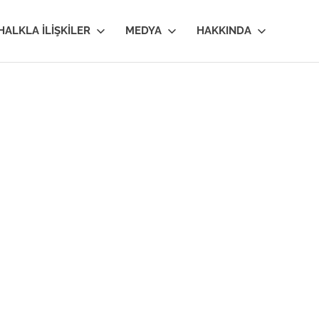
HALKLA İLIŞKILER
MEDYA
HAKKINDA