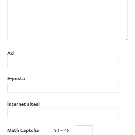
Ad
E-posta
İnternet sitesi
Math Captcha
50 − 48 =