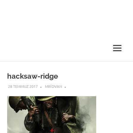
MENU
hacksaw-ridge
28 TEMMUZ 2017
MRIDVAN