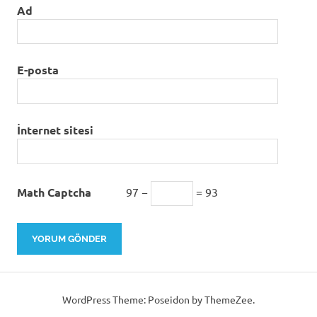
Ad
E-posta
İnternet sitesi
Math Captcha
97 −
= 93
WordPress Theme: Poseidon by ThemeZee.