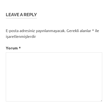
gezinmesi
LEAVE A REPLY
E-posta adresiniz yayınlanmayacak.
Gerekli alanlar
*
ile
işaretlenmişlerdir
Yorum
*