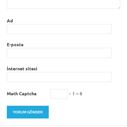
Ad
E-posta
İnternet sitesi
Math Captcha
− 1 = 8