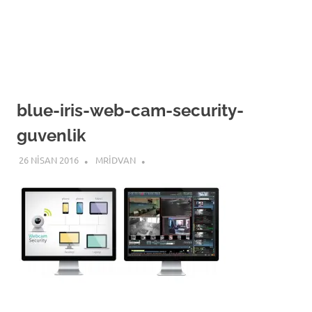
blue-iris-web-cam-security-
guvenlik
26 NISAN 2016
MRIDVAN