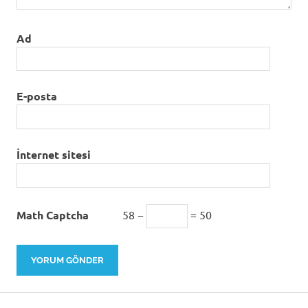
Ad
E-posta
İnternet sitesi
Math Captcha
58 −
= 50