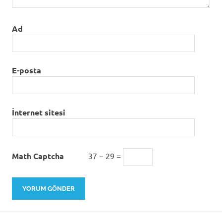
Ad
E-posta
İnternet sitesi
Math Captcha
37 − 29 =