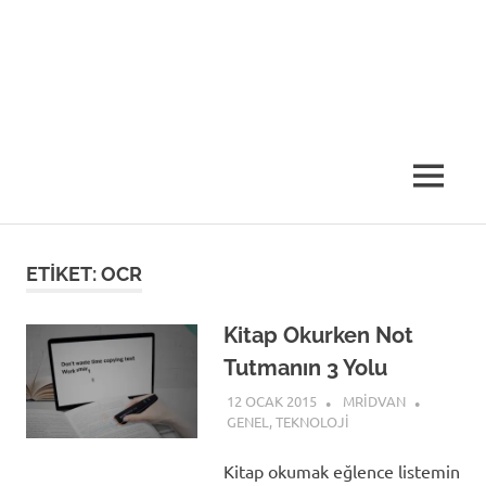
MENU
ETIKET:
OCR
Kitap Okurken Not
Tutmanın 3 Yolu
12 OCAK 2015
MRIDVAN
GENEL
,
TEKNOLOJI
Kitap okumak eğlence listemin