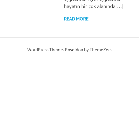
hayatın bir çok alanında[…]
READ MORE
WordPress Theme: Poseidon by ThemeZee.