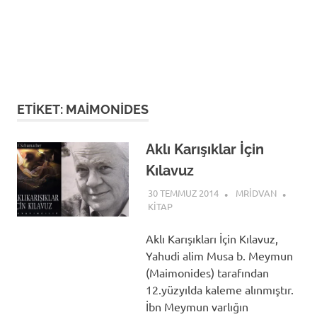
ETIKET:
MAIMONIDES
Aklı Karışıklar İçin
Kılavuz
30 TEMMUZ 2014
MRIDVAN
KITAP
Aklı Karışıkları İçin Kılavuz,
Yahudi alim Musa b. Meymun
(Maimonides) tarafından
12.yüzyılda kaleme alınmıştır.
İbn Meymun varlığın