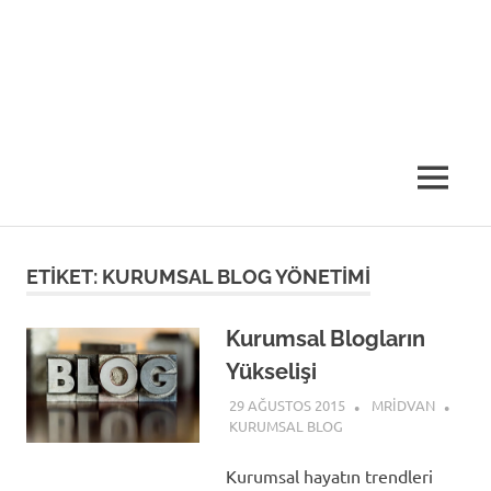
MENU
ETIKET:
KURUMSAL BLOG YÖNETIMI
Kurumsal Blogların
Yükselişi
29 AĞUSTOS 2015
MRIDVAN
KURUMSAL BLOG
Kurumsal hayatın trendleri