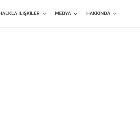
HALKLA İLIŞKILER
MEDYA
HAKKINDA