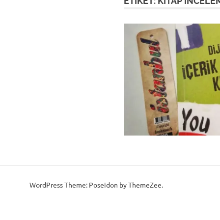
ETIKET:
KITAP INCELE
WordPress Theme: Poseidon by ThemeZee.