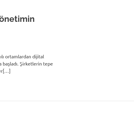
Yönetimin
zılı ortamlardan dijital
başladı. Şirketlerin tepe
ler[…]