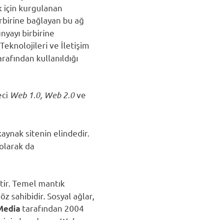
k için kurgulanan
irbirine bağlayan bu ağ
nyayı birbirine
 Teknolojileri ve İletişim
rafından kullanıldığı
eci
Web 1.0, Web 2.0
ve
ynak sitenin elindedir.
olarak da
tir. Temel mantık
z sahibidir. Sosyal ağlar,
tarafından 2004
Media