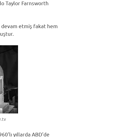
ilo Taylor Farnsworth
eye devam etmiş fakat hem
uştur.
.tv
60’lı yıllarda ABD’de