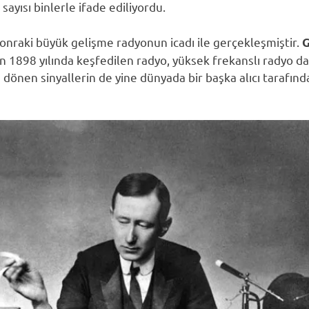
ayısı binlerle ifade ediliyordu.
sonraki büyük gelişme radyonun icadı ile gerçekleşmiştir.
G
dan 1898 yılında keşfedilen radyo, yüksek frekanslı radyo da
dönen sinyallerin de yine dünyada bir başka alıcı tarafın