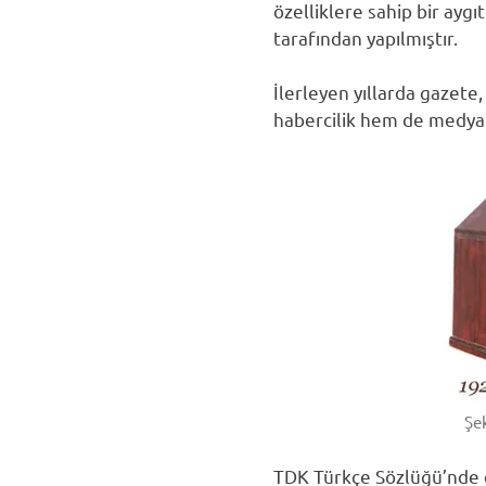
özelliklere sahip bir ayg
tarafından yapılmıştır.
İlerleyen yıllarda gazete
habercilik hem de medya t
Şe
TDK Türkçe Sözlüğü’nde di