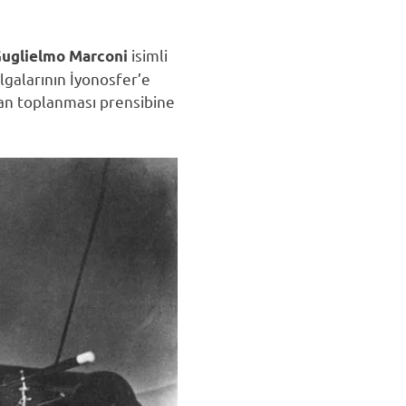
isimli
uglielmo Marconi
lgalarının İyonosfer’e
dan toplanması prensibine