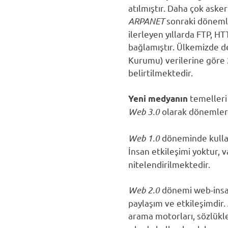
atılmıştır. Daha çok asker
ARPANET
sonraki dönemler
ilerleyen yıllarda FTP, HT
bağlamıştır. Ülkemizde d
Kurumu) verilerine göre 2
belirtilmektedir.
temelleri 
Yeni medyanın
Web 3.0
olarak dönemlere
Web 1.0
döneminde kulla
İnsan etkileşimi yoktur, v
nitelendirilmektedir.
Web 2.0
dönemi web-insan
paylaşım ve etkileşimdir. 
arama motorları, sözlük