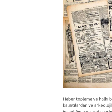
Haber toplama ve halkı bi
kalıntılardan ve arkeoloj
insanlığın hayatında varl