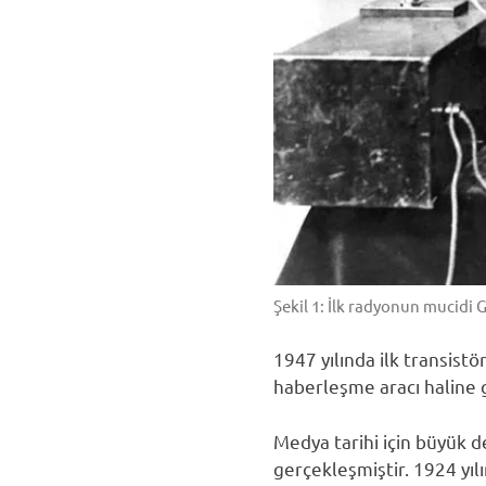
Şekil 1: İlk radyonun mucid
1947 yılında ilk transistö
haberleşme aracı haline g
Medya tarihi için büyük d
gerçekleşmiştir. 1924 yıl