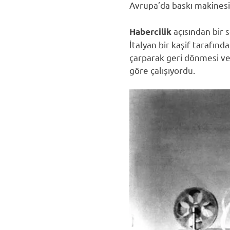
Avrupa’da baskı makinesi s
açısından bir 
Habercilik
İtalyan bir kaşif tarafın
çarparak geri dönmesi ve 
göre çalışıyordu.