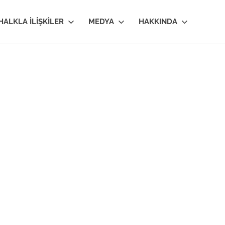
HALKLA İLIŞKILER
MEDYA
HAKKINDA